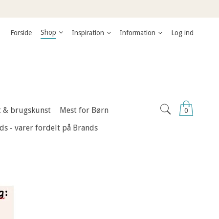
Shop
Forside
Inspiration
Information
Log ind
nt & brugskunst
Mest for Børn
0
ds - varer fordelt på Brands