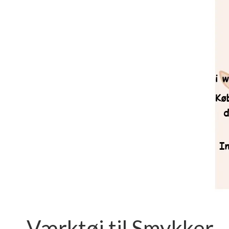
Værktøj til Smykker