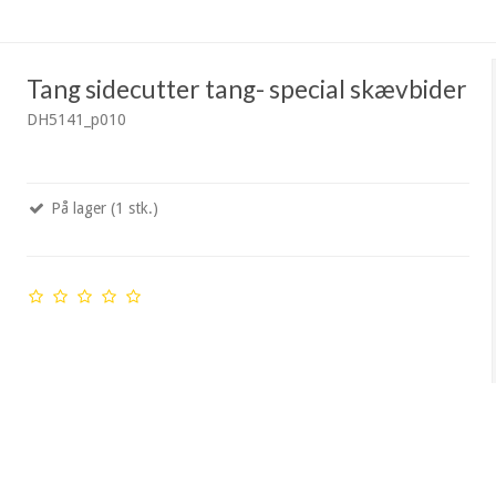
Tang sidecutter tang- special skævbider
DH5141_p010
På lager (1 stk.)