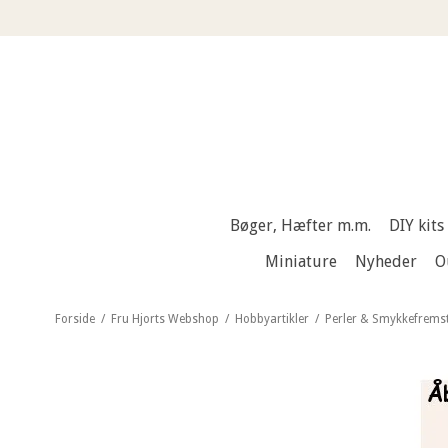
Bøger, Hæfter m.m.
DIY kits
Miniature
Nyheder
O
Forside
/
Fru Hjorts Webshop
/
Hobbyartikler
/
Perler & Smykkefremsti