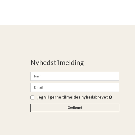
Nyhedstilmelding
Jeg vil gerne tilmeldes nyhedsbrevet
Godkend