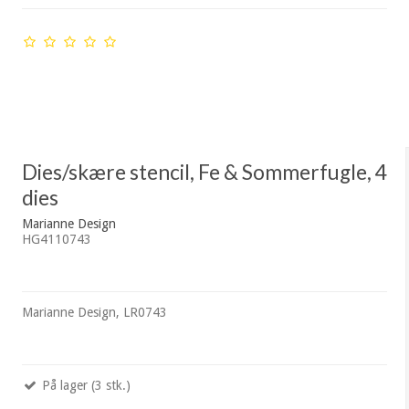
Dies/skære stencil, Fe & Sommerfugle, 4
dies
Marianne Design
HG4110743
Marianne Design, LR0743
På lager (3 stk.)