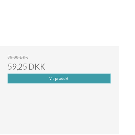
79,00 DKK
59,25 DKK
Vis produkt