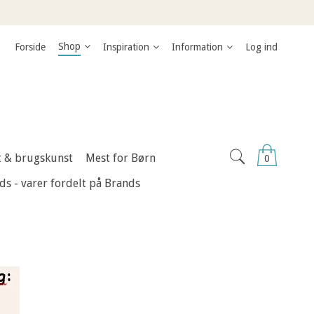
Shop
Forside
Inspiration
Information
Log ind
nt & brugskunst
Mest for Børn
0
ds - varer fordelt på Brands