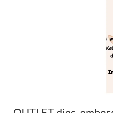
OUTLET dies, embossi