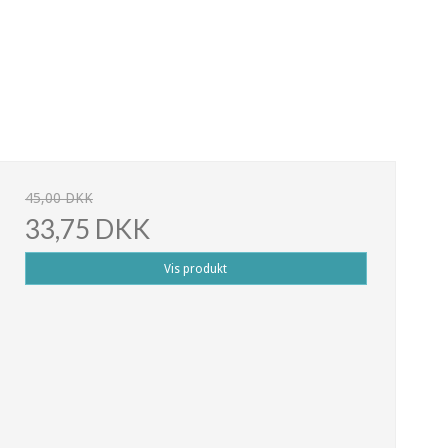
45,00 DKK
33,75 DKK
Vis produkt