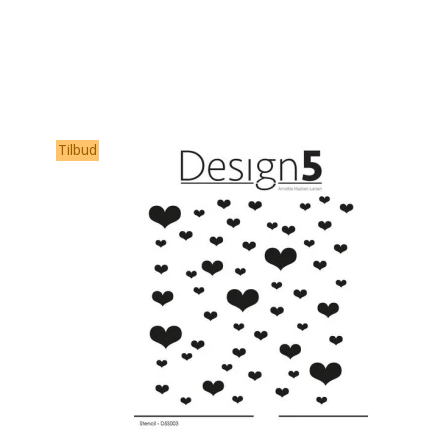
Tilbud