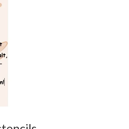
tencils