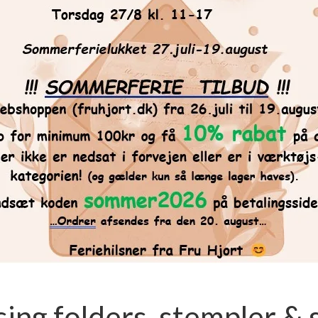
ng folders, stempler & s