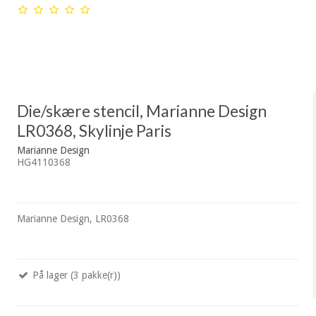
Die/skære stencil, Marianne Design
LR0368, Skylinje Paris
Marianne Design
HG4110368
Marianne Design, LR0368
På lager (3 pakke(r))