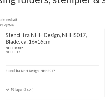
ærkt nedsat!
ke byttes!
Stencil fra NHH Design, NHHS017,
Blade, ca. 16x16cm
NHH Design
NHHS017
Stencil fra NHH Design, NHHS017
På lager (3 stk.)