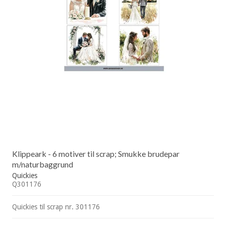
Klippeark - 6 motiver til scrap; Smukke brudepar
m/naturbaggrund
Quickies
Q301176
Quickies til scrap nr. 301176