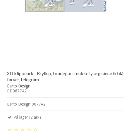
3D klippeark - Bryllup, brudepar smukke lyse grønne & blå
farver, telegram
Barto Design
BD067742
Barto Design 067742
På lager (2 ark)