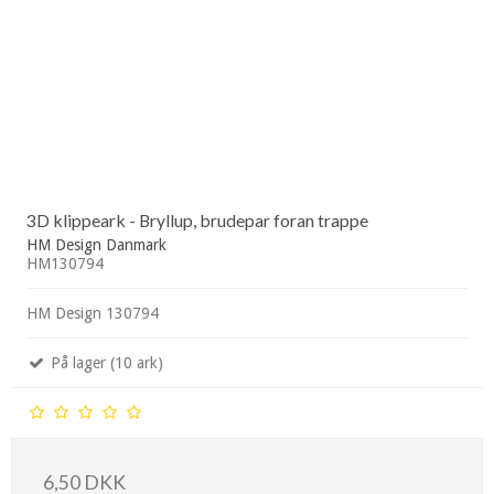
3D klippeark - Bryllup, brudepar foran trappe
HM Design Danmark
HM130794
HM Design 130794
På lager (10 ark)
6,50 DKK