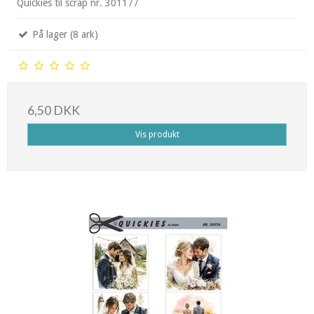
Quickies til scrap nr. 301177
På lager (8 ark)
6,50 DKK
Vis produkt