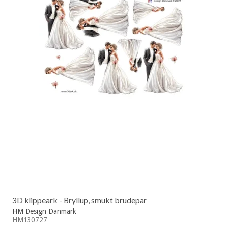
3D klippeark - Bryllup, smukt brudepar
HM Design Danmark
HM130727