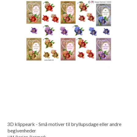
3D klippeark - Små motiver til bryllupsdage eller andre
begivenheder