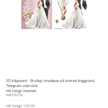
3D klippeark - Bryllup; brudepar på lyserød baggrund,
Telegram-størrelse
HM Design Danmark
HM130720
HM Design 130720