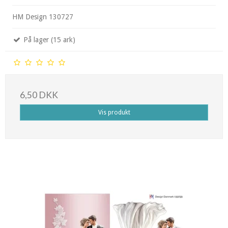
HM Design 130727
På lager (15 ark)
6,50 DKK
Vis produkt