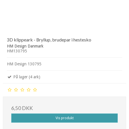
3D klippeark - Bryllup, brudepar i hestesko
HM Design Danmark
HM130795
HM Design 130795
På lager (4 ark)
6,50 DKK
Vis produkt