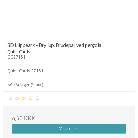
3D klippeark - Bryllup, Brudepar ved pergola
Quick Cards
QC27151
Quick Cards 27151
På lager (5 ark)
6,50 DKK
Vis produkt