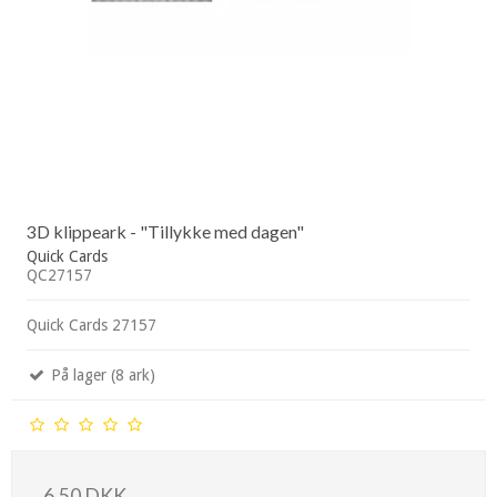
3D klippeark - "Tillykke med dagen"
Quick Cards
QC27157
Quick Cards 27157
På lager (8 ark)
6,50 DKK