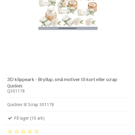
3D klippeark - Bryllup, små motiver til kort eller scrap
Quickies
Q301178
Quickies til Scrap 301178
På lager (10 ark)