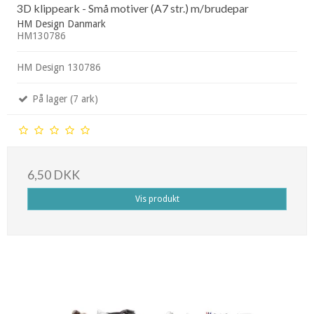
3D klippeark - Små motiver (A7 str.) m/brudepar
HM Design Danmark
HM130786
HM Design 130786
På lager (7 ark)
6,50 DKK
Vis produkt