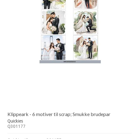
Klippeark - 6 motiver til scrap; Smukke brudepar
Quickies
Q301177