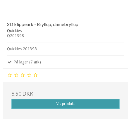
3D klippeark - Bryllup, damebryllup
Quickies
Q201398
Quickies 201398
På lager (7 ark)
6,50 DKK
Vis produkt