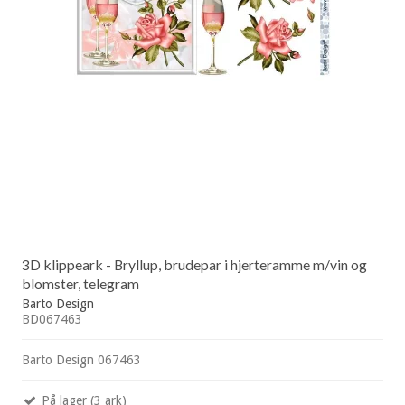
3D klippeark - Bryllup, brudepar i hjerteramme m/vin og
blomster, telegram
Barto Design
BD067463
Barto Design 067463
På lager (3 ark)