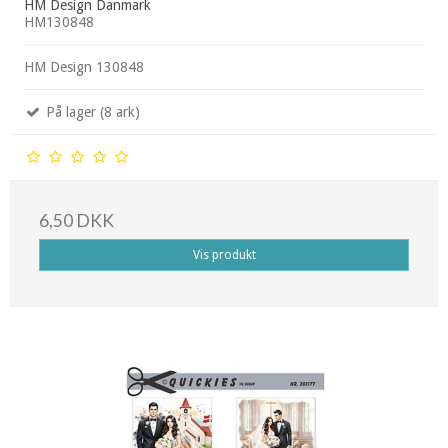
HM Design Danmark
HM130848
HM Design 130848
På lager (8 ark)
6,50 DKK
Vis produkt