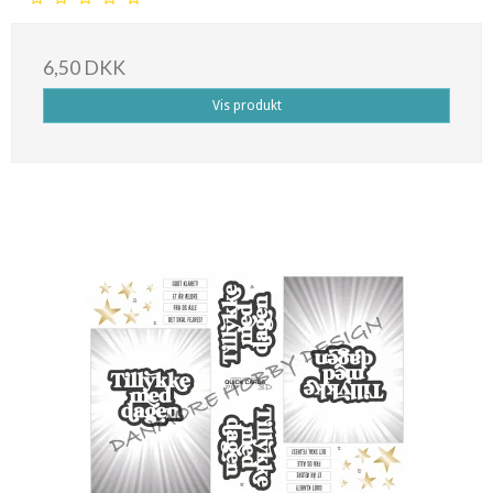
6,50 DKK
Vis produkt