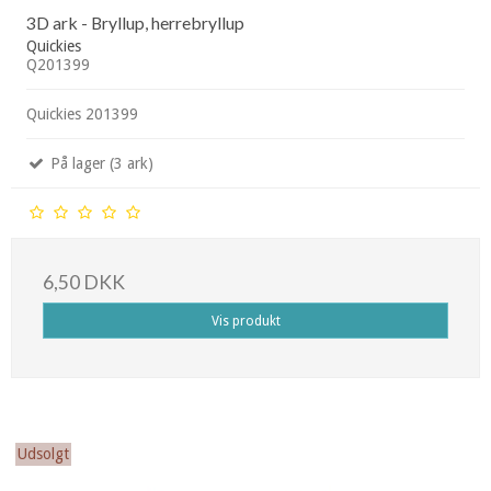
3D ark - Bryllup, herrebryllup
Quickies
Q201399
Quickies 201399
På lager (3 ark)
6,50 DKK
Vis produkt
Udsolgt