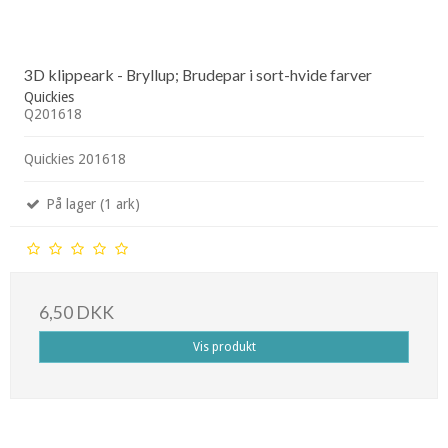
3D klippeark - Bryllup; Brudepar i sort-hvide farver
Quickies
Q201618
Quickies 201618
På lager (1 ark)
6,50 DKK
Vis produkt