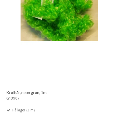
Krølhår, neon grøn, 1m
G13907
På lager (3 m)