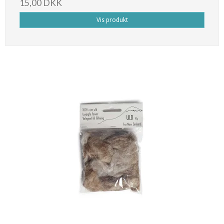
15,00 DKK
Vis produkt