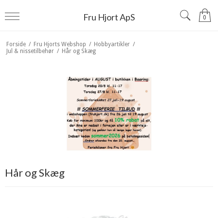
Fru Hjort ApS
0
Forside
/
Fru Hjorts Webshop
/
Hobbyartikler
/
Jul & nissetilbehør
/
Hår og Skæg
Hår og Skæg