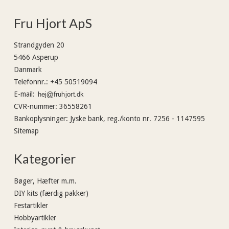
Fru Hjort ApS
Strandgyden 20
5466 Asperup
Danmark
Telefonnr.
:
+45 50519094
E-mail
:
CVR-nummer
:
36558261
Bankoplysninger
:
Jyske bank, reg./konto nr. 7256 - 1147595
Sitemap
Kategorier
Bøger, Hæfter m.m.
DIY kits (færdig pakker)
Festartikler
Hobbyartikler