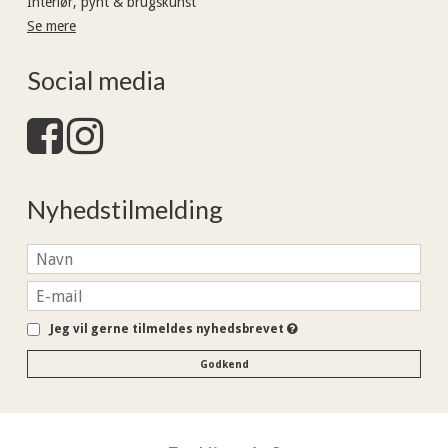
Interiør, pynt & brugskunst
Se mere
Social media
Nyhedstilmelding
Jeg vil gerne tilmeldes nyhedsbrevet
Godkend