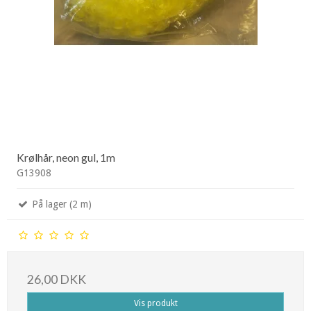
Krølhår, neon gul, 1m
G13908
På lager (2 m)
26,00 DKK
Vis produkt