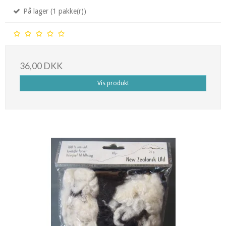
På lager (1 pakke(r))
36,00 DKK
Vis produkt