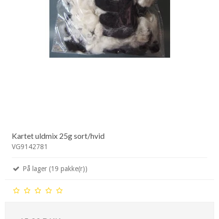
Kartet uldmix 25g sort/hvid
VG9142781
På lager (19 pakke(r))