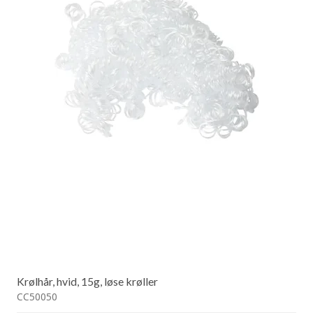
Krølhår, hvid, 15g, løse krøller
CC50050