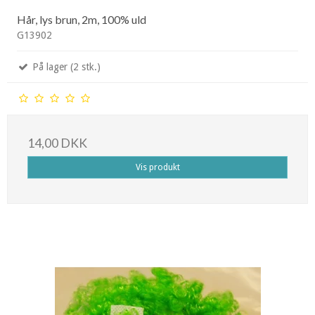
Hår, lys brun, 2m, 100% uld
G13902
På lager (2 stk.)
14,00 DKK
Vis produkt