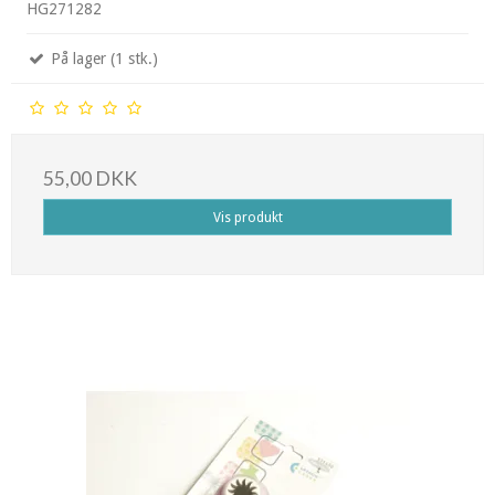
HG271282
På lager (1 stk.)
55,00 DKK
Vis produkt