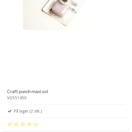
Craft punch maxi sol
VG551450
På lager (2 stk.)