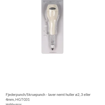
Fjederpunch/Skruepunch - laver nemt huller ø2, 3 eller
4mm, HGT031
Hobbygros