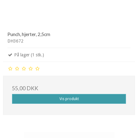
Punch, hjerter, 2,5cm
DH3672
På lager (1 stk.)
55,00 DKK
Vis produkt