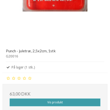
Punch - juletræ, 2,5x2cm, 1stk
G20016
På lager (1 stk.)
63,00 DKK
Vis produkt