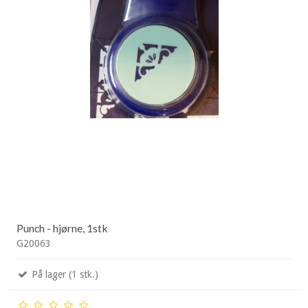
Punch - hjørne, 1stk
G20063
På lager (1 stk.)