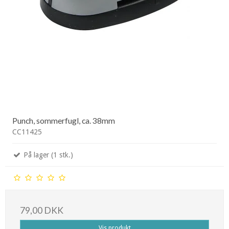
Punch, sommerfugl, ca. 38mm
CC11425
På lager (1 stk.)
79,00 DKK
Vis produkt