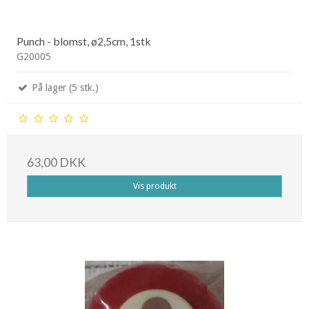
Punch - blomst, ø2,5cm, 1stk
G20005
På lager (5 stk.)
63,00 DKK
Vis produkt