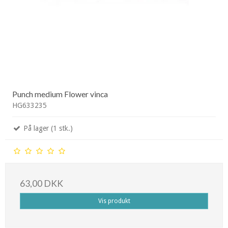
Punch medium Flower vinca
HG633235
På lager (1 stk.)
63,00 DKK
Vis produkt