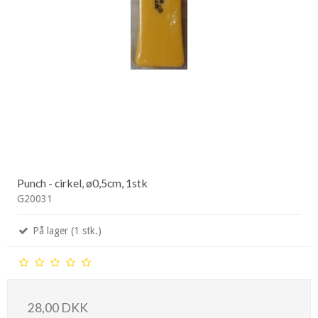
Punch - cirkel, ø0,5cm, 1stk
G20031
På lager (1 stk.)
28,00 DKK