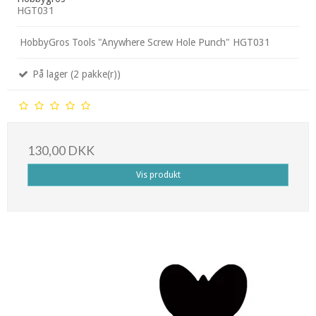
HGT031
HobbyGros Tools "Anywhere Screw Hole Punch" HGT031
På lager (2 pakke(r))
130,00 DKK
Vis produkt