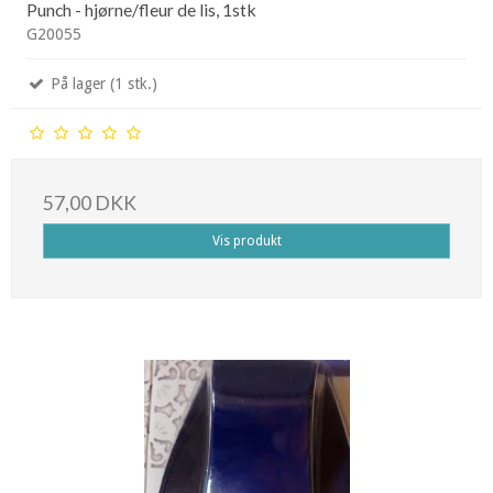
Punch - hjørne/fleur de lis, 1stk
G20055
På lager (1 stk.)
57,00 DKK
Vis produkt