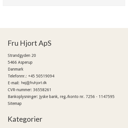
Fru Hjort ApS
Strandgyden 20
5466 Asperup
Danmark
Telefonnr.
:
+45 50519094
E-mail
:
CVR-nummer
:
36558261
Bankoplysninger
:
Jyske bank, reg./konto nr. 7256 - 1147595
Sitemap
Kategorier