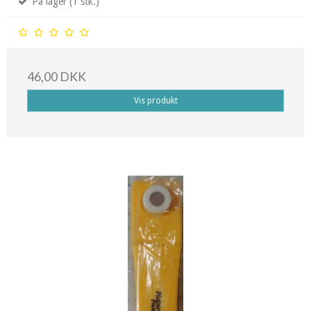
På lager (1 stk.)
46,00 DKK
Vis produkt