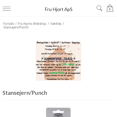
Fru Hjort ApS
0
Forside
/
Fru Hjorts Webshop
/
Værktøj
/
Stansejern/Punch
Stansejern/Punch