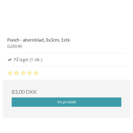
Punch - ahornblad, 3x3cm, 1stk
G20049
På lager (1 stk.)
83,00 DKK
Vis produkt