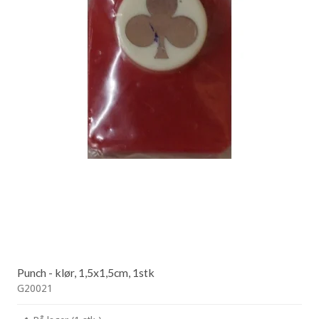
Punch - klør, 1,5x1,5cm, 1stk
G20021