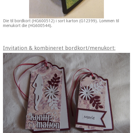
Die til bordkort (HG600512) i sort karton (G12399). Lommen til
menukort die (HG600544).
Invitation & kombineret bordkort/menukort: