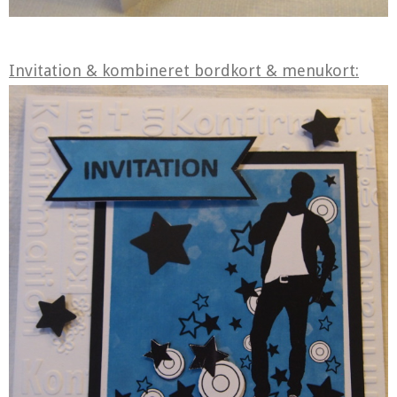
Invitation & kombineret bordkort & menukort: