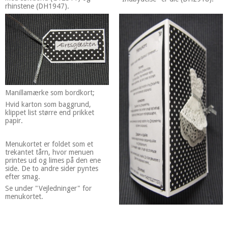
rhinstene (DH1947).
Manillamærke som bordkort;
Hvid karton som baggrund,
klippet list større end prikket
papir.
Menukortet er foldet som et
trekantet tårn, hvor menuen
printes ud og limes på den ene
side. De to andre sider pyntes
efter smag.
Se under "Vejledninger" for
menukortet.