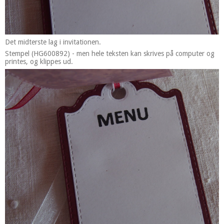
Det midterste lag i invitationen.
Stempel (HG600892) - men hele teksten kan skrives på computer og
printes, og klippes ud.