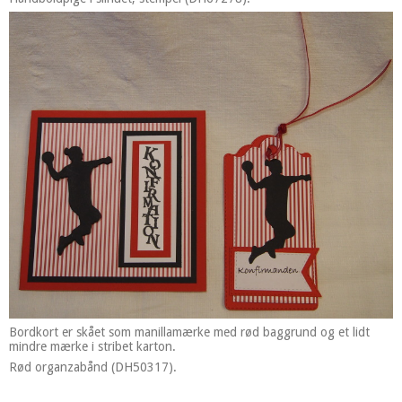
Bordkort er skået som manillamærke med rød baggrund og et lidt
mindre mærke i stribet karton.
Rød organzabånd (DH50317).