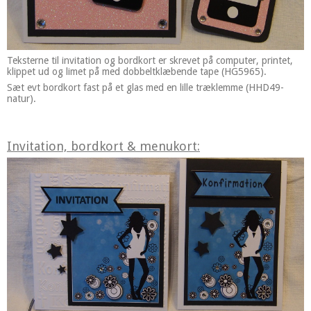
Teksterne til invitation og bordkort er skrevet på computer, printet,
klippet ud og limet på med dobbeltklæbende tape (HG5965).
Sæt evt bordkort fast på et glas med en lille træklemme (HHD49-
natur).
Invitation, bordkort & menukort: