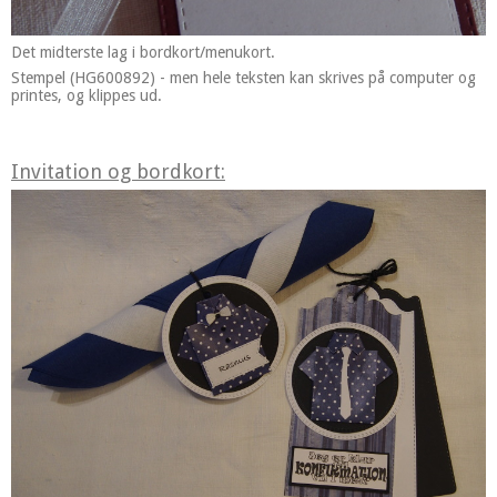
Det midterste lag i bordkort/menukort.
Stempel (HG600892) - men hele teksten kan skrives på computer og
printes, og klippes ud.
Invitation og bordkort: