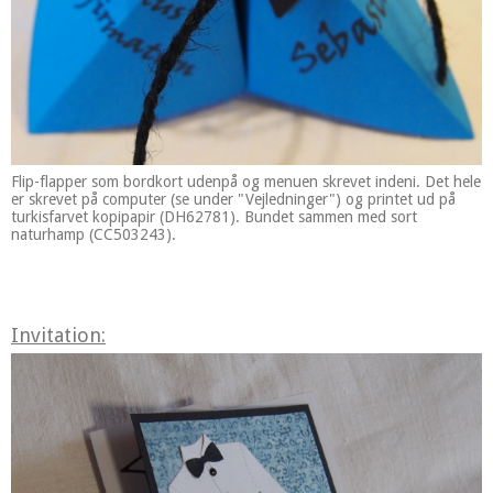
Flip-flapper som bordkort udenpå og menuen skrevet indeni. Det hele
er skrevet på computer (se under "Vejledninger") og printet ud på
turkisfarvet kopipapir (DH62781). Bundet sammen med sort
naturhamp (CC503243).
Invitation: