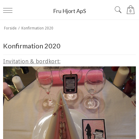
Fru Hjort ApS
0
Forside
/
Konfirmation 2020
Konfirmation 2020
Invitation & bordkort: