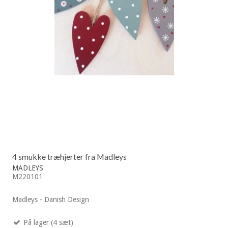
4 smukke træhjerter fra Madleys
MADLEYS
M220101
Madleys - Danish Design
På lager (4 sæt)