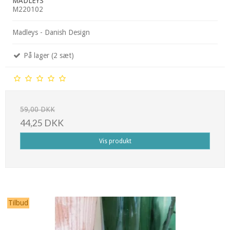
MADLEYS
M220102
Madleys - Danish Design
På lager (2 sæt)
59,00 DKK
44,25 DKK
Vis produkt
Tilbud