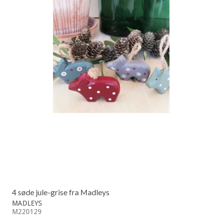
4 søde jule-grise fra Madleys
MADLEYS
M220129