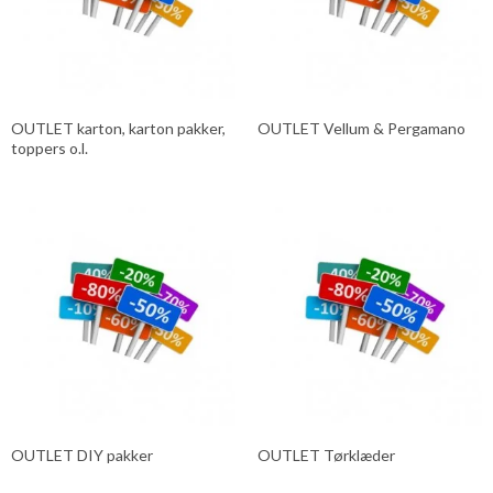
OUTLET karton, karton pakker,
OUTLET Vellum & Pergamano
toppers o.l.
OUTLET DIY pakker
OUTLET Tørklæder