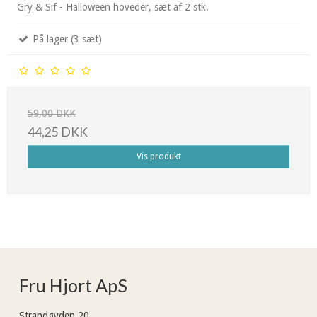
Gry & Sif - Halloween hoveder, sæt af 2 stk.
På lager (3 sæt)
59,00 DKK
44,25 DKK
Vis produkt
Fru Hjort ApS
Strandgyden 20