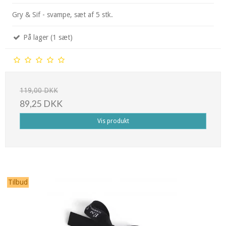
Gry & Sif - svampe, sæt af 5 stk.
På lager (1 sæt)
119,00 DKK
89,25 DKK
Vis produkt
Tilbud