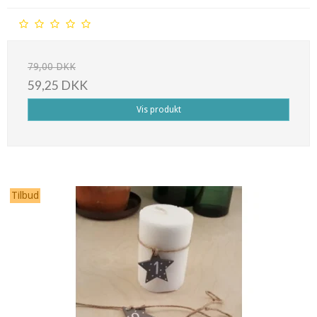
79,00 DKK
59,25 DKK
Vis produkt
Tilbud