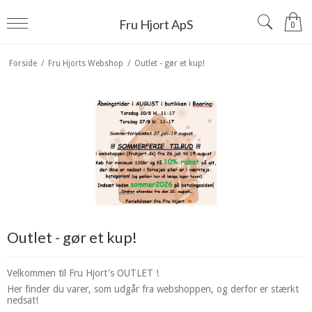
Fru Hjort ApS
0
Forside
/
Fru Hjorts Webshop
/
Outlet - gør et kup!
Outlet - gør et kup!
Velkommen til Fru Hjort's OUTLET !
Her finder du varer, som udgår fra webshoppen, og derfor er stærkt
nedsat!