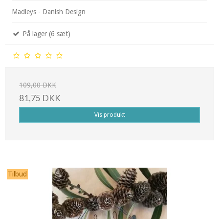
Madleys - Danish Design
På lager (6 sæt)
109,00 DKK
81,75 DKK
Vis produkt
Tilbud