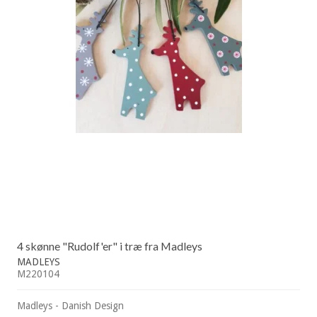
4 skønne "Rudolf'er" i træ fra Madleys
MADLEYS
M220104
Madleys - Danish Design