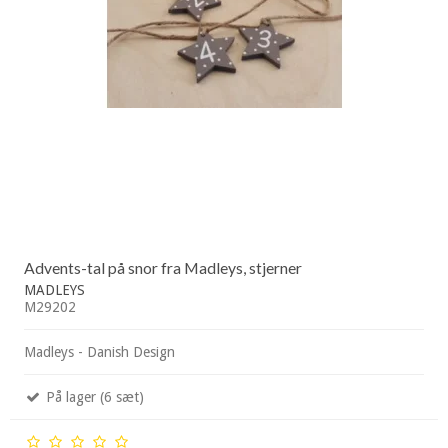
Advents-tal på snor fra Madleys, stjerner
MADLEYS
M29202
Madleys - Danish Design
På lager (6 sæt)