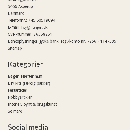
5466 Asperup
Danmark
Telefonnr.
:
+45 50519094
E-mail
:
CVR-nummer
:
36558261
Bankoplysninger
:
Jyske bank, reg./konto nr. 7256 - 1147595
Sitemap
Kategorier
Bøger, Hæfter m.m.
DIY kits (færdig pakker)
Festartikler
Hobbyartikler
Interiør, pynt & brugskunst
Se mere
Social media