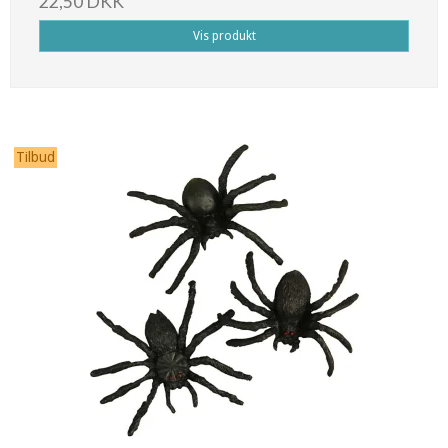
22,50 DKK
Vis produkt
Tilbud