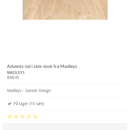
Advents-tal i zink-look fra Madleys
MADLEYS
BMI45
Madleys - Danish Design
På lager (10 sæt)