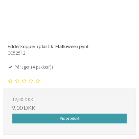
Edderkopper i plastik, Halloween pynt
CC52512
På lager (4 pakke(r))
12,00 DKK
9,00 DKK
Vis produkt