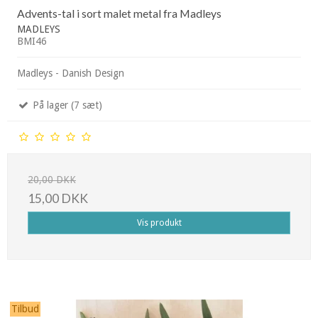
Advents-tal i sort malet metal fra Madleys
MADLEYS
BMI46
Madleys - Danish Design
På lager (7 sæt)
20,00 DKK
15,00 DKK
Vis produkt
Tilbud