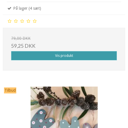
På lager (4 sæt)
79,00 DKK
59,25 DKK
Vis produkt
Tilbud