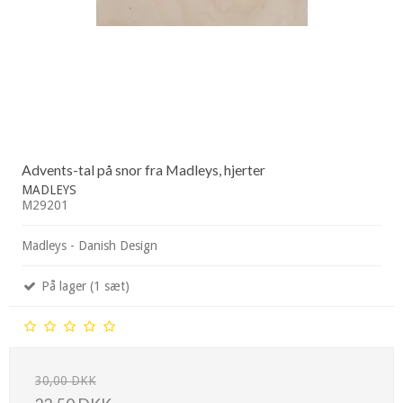
Advents-tal på snor fra Madleys, hjerter
MADLEYS
M29201
Madleys - Danish Design
På lager (1 sæt)
30,00 DKK