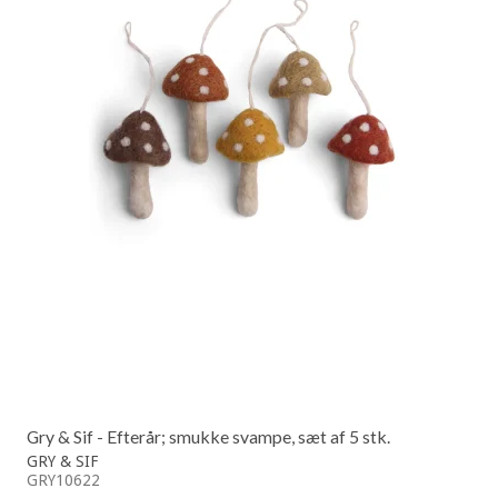
Gry & Sif - Efterår; smukke svampe, sæt af 5 stk.
GRY & SIF
GRY10622