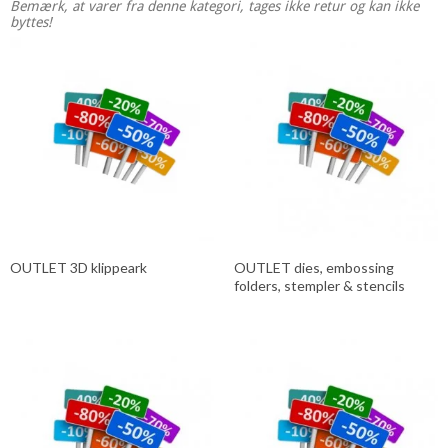
Bemærk, at varer fra denne kategori, tages ikke retur og kan ikke
byttes!
OUTLET 3D klippeark
OUTLET dies, embossing
folders, stempler & stencils