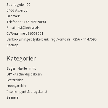
Strandgyden 20
5466 Asperup
Danmark
Telefonnr.
:
+45 50519094
E-mail
:
CVR-nummer
:
36558261
Bankoplysninger
:
Jyske bank, reg./konto nr. 7256 - 1147595
Sitemap
Kategorier
Bøger, Hæfter m.m.
DIY kits (færdig pakker)
Festartikler
Hobbyartikler
Interiør, pynt & brugskunst
Se mere