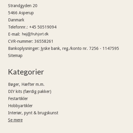
Strandgyden 20
5466 Asperup
Danmark
Telefonnr.
:
+45 50519094
E-mail
:
CVR-nummer
:
36558261
Bankoplysninger
:
Jyske bank, reg./konto nr. 7256 - 1147595
Sitemap
Kategorier
Bøger, Hæfter m.m.
DIY kits (færdig pakker)
Festartikler
Hobbyartikler
Interiør, pynt & brugskunst
Se mere