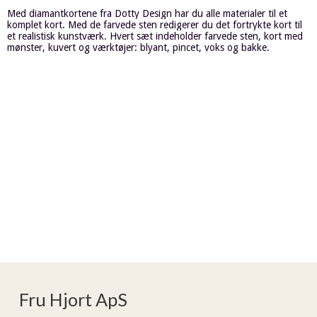
Med diamantkortene fra Dotty Design har du alle materialer til et
komplet kort. Med de farvede sten redigerer du det fortrykte kort til
et realistisk kunstværk. Hvert sæt indeholder farvede sten, kort med
mønster, kuvert og værktøjer: blyant, pincet, voks og bakke.
Fru Hjort ApS