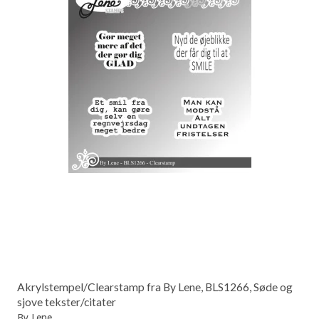
Akrylstempel/Clearstamp fra By Lene, BLS1266, Søde og
sjove tekster/citater
By Lene