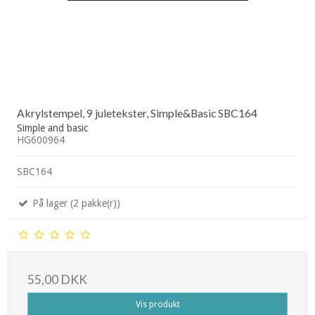
Akrylstempel, 9 juletekster, Simple&Basic SBC164
Simple and basic
HG600964
SBC164
På lager (2 pakke(r))
55,00 DKK
Vis produkt