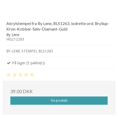
Akrylstempel fra By Lene, BLS1263, lodrette ord; Bryllup-
Kron-Kobber-Sølv-Diamant-Guld
By Lene
HG212263
BY LENE STEMPEL BLS1263
På lager (3 pakke(r))
39,00 DKK
Vis produkt