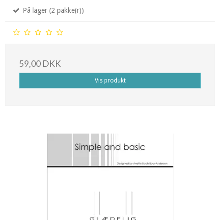
På lager (2 pakke(r))
59,00 DKK
Vis produkt