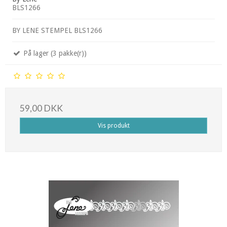
BLS1266
BY LENE STEMPEL BLS1266
På lager (3 pakke(r))
59,00 DKK
Vis produkt