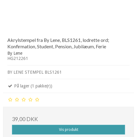
Akrylstempel fra By Lene, BLS1261, lodrette ord;
Konfirmation, Student, Pension, Jubilæum, Ferie
By Lene
HG212261
BY LENE STEMPEL BLS1261
På lager (1 pakke(r))
39,00 DKK
Vis produkt