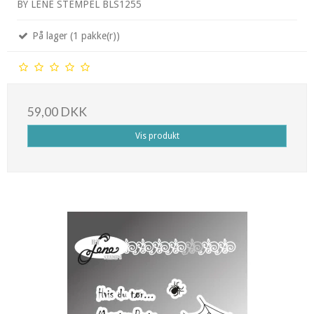
BY LENE STEMPEL BLS1255
På lager (1 pakke(r))
59,00 DKK
Vis produkt