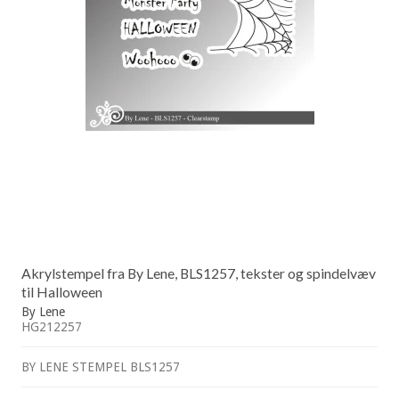
Akrylstempel fra By Lene, BLS1257, tekster og spindelvæv
til Halloween
By Lene
HG212257
BY LENE STEMPEL BLS1257