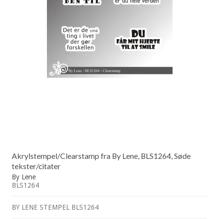
Akrylstempel/Clearstamp fra By Lene, BLS1264, Søde
tekster/citater
By Lene
BLS1264
BY LENE STEMPEL BLS1264