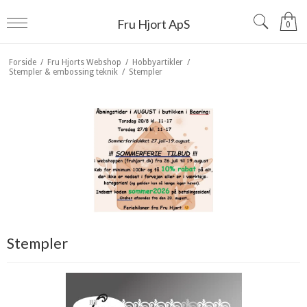
Fru Hjort ApS
0
Forside
/
Fru Hjorts Webshop
/
Hobbyartikler
/
Stempler & embossing teknik
/
Stempler
Stempler