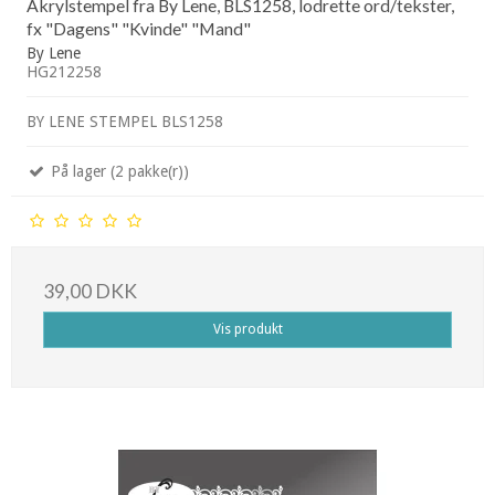
Akrylstempel fra By Lene, BLS1258, lodrette ord/tekster,
fx "Dagens" "Kvinde" "Mand"
By Lene
HG212258
BY LENE STEMPEL BLS1258
På lager (2 pakke(r))
39,00 DKK
Vis produkt