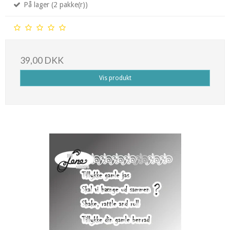
På lager (2 pakke(r))
39,00 DKK
Vis produkt