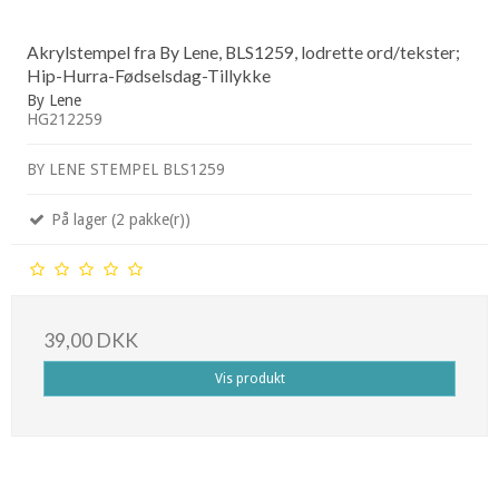
Akrylstempel fra By Lene, BLS1259, lodrette ord/tekster;
Hip-Hurra-Fødselsdag-Tillykke
By Lene
HG212259
BY LENE STEMPEL BLS1259
På lager (2 pakke(r))
39,00 DKK
Vis produkt