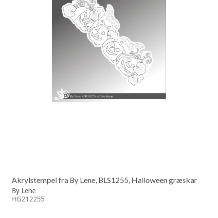
Akrylstempel fra By Lene, BLS1255, Halloween græskar
By Lene
HG212255