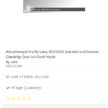
Akrylstempel fra By Lene, BLS1260, lodrette ord/tekster;
Glædelig-God-Jul-Godt Nytår
By Lene
HG212260
BY LENE STEMPEL BLS1260
På lager (2 pakke(r))