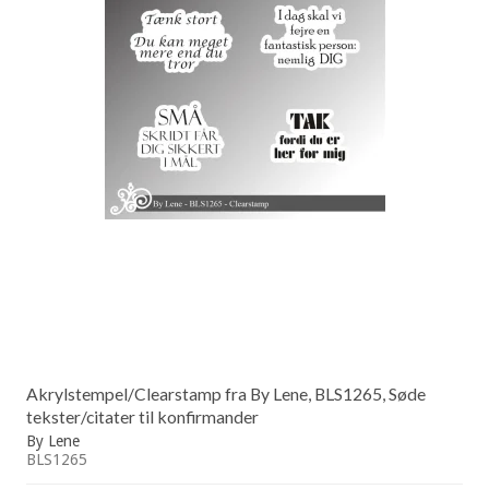
Akrylstempel/Clearstamp fra By Lene, BLS1265, Søde
tekster/citater til konfirmander
By Lene
BLS1265