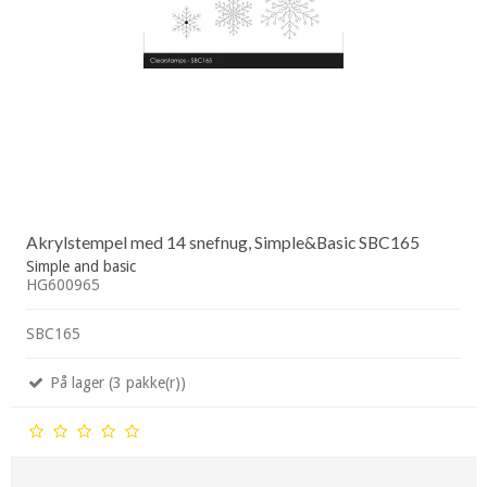
Akrylstempel med 14 snefnug, Simple&Basic SBC165
Simple and basic
HG600965
SBC165
På lager (3 pakke(r))