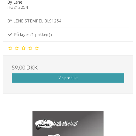
By Lene
HG212254
BY LENE STEMPEL BLS1254
På lager (1 pakke(r))
59,00 DKK
Vis produkt