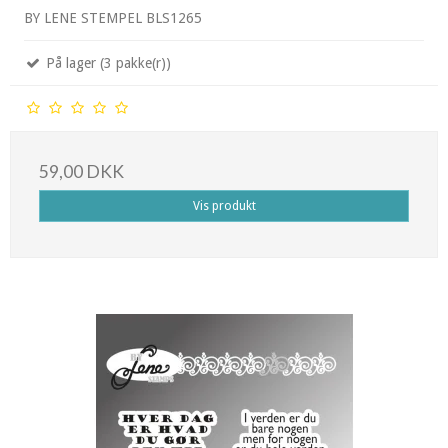
BY LENE STEMPEL BLS1265
På lager (3 pakke(r))
59,00 DKK
Vis produkt