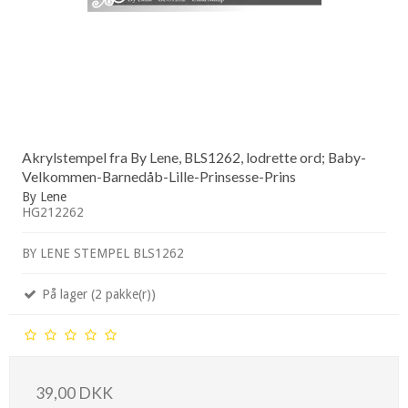
Akrylstempel fra By Lene, BLS1262, lodrette ord; Baby-
Velkommen-Barnedåb-Lille-Prinsesse-Prins
By Lene
HG212262
BY LENE STEMPEL BLS1262
På lager (2 pakke(r))
39,00 DKK