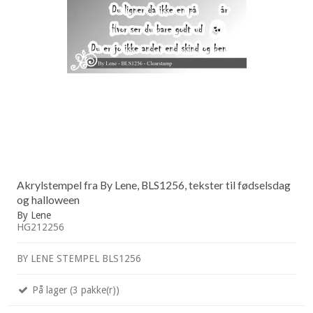
Akrylstempel fra By Lene, BLS1256, tekster til fødselsdag
og halloween
By Lene
HG212256
BY LENE STEMPEL BLS1256
På lager (3 pakke(r))