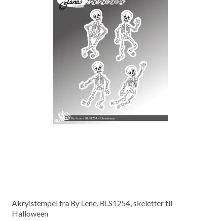
Akrylstempel fra By Lene, BLS1254, skeletter til
Halloween